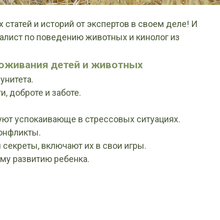
статей и историй от экспертов в своем деле! И
иалист по поведению животных и кинолог из
роживания детей и животных
унитета.
, доброте и заботе.
ют успокаивающе в стрессовых ситуациях.
онфликты.
екреты, включают их в свои игры.
му развитию ребенка.