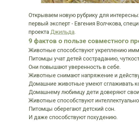
Открываем новую рубрику для интересных 
первый эксперт - Евгения Волчкова, спец
проекта
Джильда
.
9 фактов о пользе совместного п
Животные способствуют укреплению имм
Питомцы учат детей состраданию, чуткости
Они повышают уверенность в себе.
Животные снимают напряжение и действу
Домашние животные умеют сглаживать к
Домашнему любимцу дети доверяют свои с
Животные способствуют интеллектуально
Питомцы оберегают детский сон.
И даже способствуют похудению.