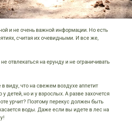
ой и не очень важной информации. Но есть
тиях, считая их очевидными. И все же,
 не отвлекаться на ерунду и не ограничивать
 в виду, что на свежем воздухе аппетит
 у детей, но и у взрослых. А разве захочется
воте урчит? Поэтому перекус должен быть
касается воды. Даже если вы идете в лес на
у!