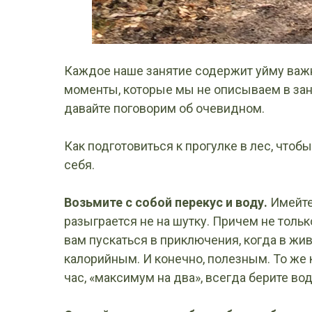
Каждое наше занятие содержит уйму важн
моменты, которые мы не описываем в заня
давайте поговорим об очевидном.
Как подготовиться к прогулке в лес, чтобы
себя.
Возьмите с собой перекус и воду.
Имейте
разыграется не на шутку. Причем не только
вам пускаться в приключения, когда в жи
калорийным. И конечно, полезным. То же 
час, «максимум на два», всегда берите вод