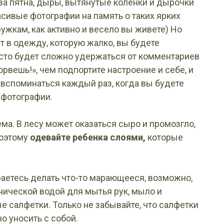
за пятна, дыры, вытянутые коленки и дырочки
расивые фотографии на память о таких ярких
ужкам, как активно и весело вы живете) Но
т в одежду, которую жалко, вы будете
сто будет сложно удержаться от комментариев
порвешь!», чем подпортите настроение и себе, и
т вспоминаться каждый раз, когда вы будете
 фотографии.
а. В лесу может оказаться сыро и промозгло,
Поэтому
одевайте ребенка слоями,
которые
ираетесь делать что-то марающееся, возможно,
хнической водой для мытья рук, мыло и
 салфетки. Только не забывайте, что салфетки
о уносить с собой.