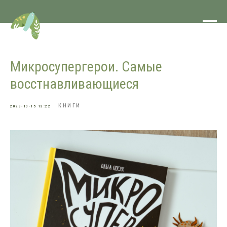
Микросупергерои. Самые
восстнавливающиеся
КНИГИ
2023-10-15 13:22