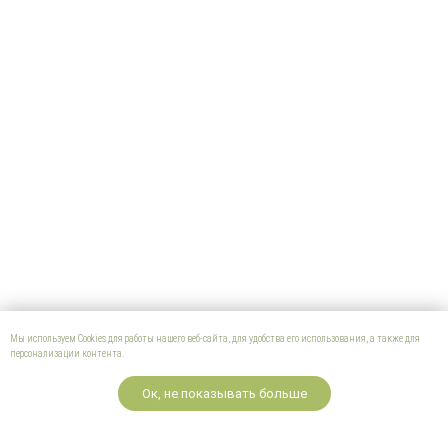
Мы используем Cookies для работы нашего веб-сайта, для удобства его использования, а также для
персонализации контента.
Ок, не показывать больше