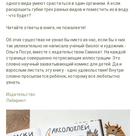
одного вида умеют срастаться в один организм. А если
раскрошить губки трёх разных видов и поместить их в воду
- что будет?
Читайте ответы в книге, не пожалеете!
Об этих существах не узнал бы никто из нас, если бы о них
так увлекательно не написала учёный-биолог и художник -
Ольга Посух, вместе с издательством Самокат. На каждой
странице совершенно потрясающие иллюстрации. Это
словно научный захватывающий комикс для детей. Да и
взрослым листать эту книгу - одно удовольствие! Внутри
словно просыпается ребёнок, которому всё любопытно
узнать.
Издательство
Лабиринт