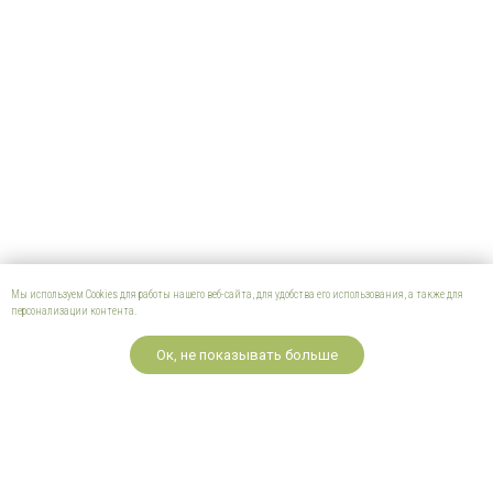
Мы используем Cookies для работы нашего веб-сайта, для удобства его использования, а также для
персонализации контента.
Ок, не показывать больше