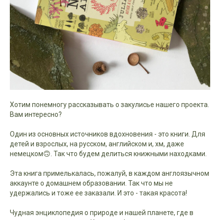
Хотим понемногу рассказывать о закулисье нашего проекта.
Вам интересно?
Один из основных источников вдохновения - это книги. Для
детей и взрослых, на русском, английском и, хм, даже
немецком🙃. Так что будем делиться книжными находками.
Эта книга примелькалась, пожалуй, в каждом англоязычном
аккаунте о домашнем образовании. Так что мы не
удержались и тоже ее заказали. И это - такая красота!
Чудная энциклопедия о природе и нашей планете, где в