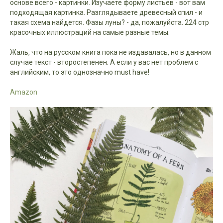
основе всего - картинки. Изучаете форму листьев - вот вам
подходящая картинка. Разглядываете древесный спил - и
такая схема найдется. Фазы луны? - да, пожалуйста. 224 стр
красочных иллюстраций на самые разные темы.
Жаль, что на русском книга пока не издавалась, но в данном
случае текст - второстепенен. А если у вас нет проблем с
английским, то это однозначно must have!
Amazon