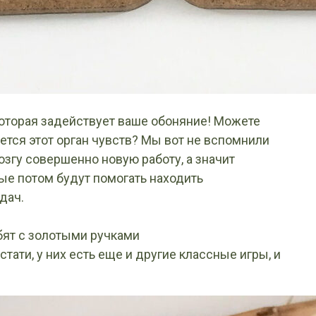
которая задействует ваше обоняние! Можете
ется этот орган чувств? Мы вот не вспомнили
озгу совершенно новую работу, а значит
ые потом будут помогать находить
дач.
бят с золотыми ручками
кстати, у них есть еще и другие классные игры, и