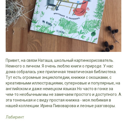
Привет, на связи Наташа, школьный картинкорисователь.
Немного о личном. Я очень люблю книги о природе. У нас
дома собралась уже приличная тематическая библиотека.
Тут есть огромные энциклопедии, книжки с окошками, с
креативными иллюстрациями, суперновые и популярные, на
английском и даже немецком языках Но часто в гонке за
чем-то необычным мы не замечаем простого и доступного. А
эта тоненькая и с виду простая книжка - моя любимая в
нашей коллекции. Ирина Пивоварова и лесные разговоры.
Лабиринт