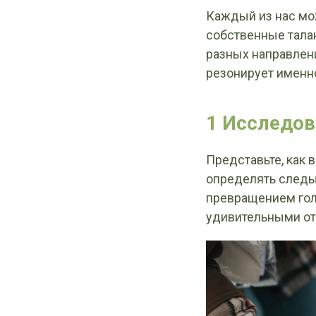
Каждый из нас мож
собственные талан
разных направлени
резонирует именно
1 Исследов
Представьте, как 
определять следы
превращением гол
удивительными о