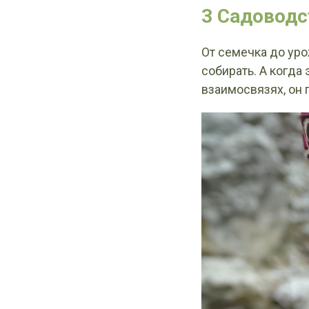
3 Садоводс
От семечка до уро
собирать. А когда
взаимосвязях, он 