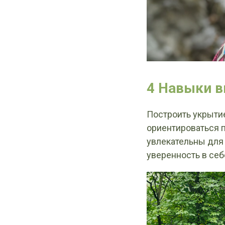
4 Навыки в
Построить укрытие
ориентироваться п
увлекательны для 
уверенность в себ