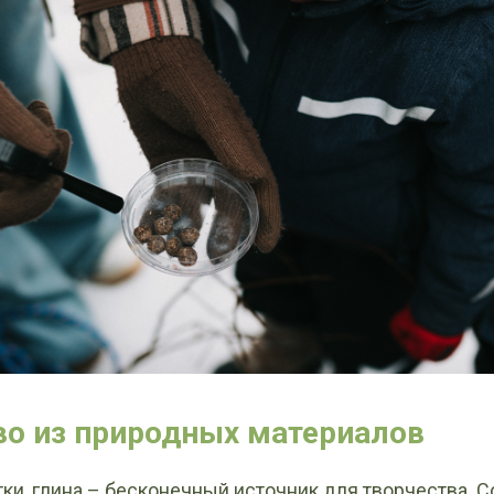
во из природных материалов
тки, глина – бесконечный источник для творчества. 