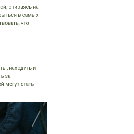
ой, опираясь на
крыться в самых
вовать, что
ты, находить и
ь за
й могут стать