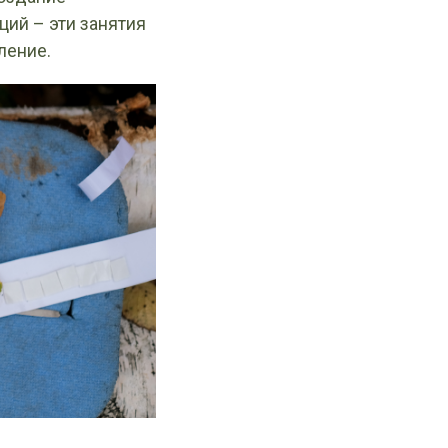
ций – эти занятия
ление.