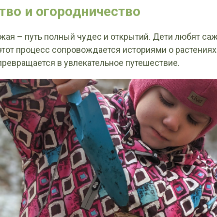
тво и огородничество
жая – путь полный чудес и открытий. Дети любят саж
 этот процесс сопровождается историями о растениях
превращается в увлекательное путешествие.