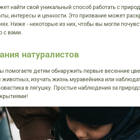
ет найти свой уникальный способ работать с природ
ты, интересы и ценности. Это призвание может рас
ях. Ниже - некоторые из них, чтобы вы могли почувст
 с вами.
ания натуралистов
вы помогаете детям обнаружить первые весенние цве
 животных, изучать жизнь муравейника или наблюдат
овастика в лягушку. Простые наблюдения за природо
ткрытиями!