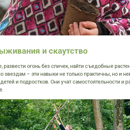
ыживания и скаутство
, развести огонь без спичек, найти съедобные растен
о звездам – эти навыки не только практичны, но и н
детей и подростков. Они учат самостоятельности и 
е.