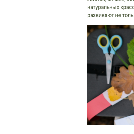
натуральных красо
развивают не толь