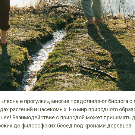
«лесные прогулки», многие представляют биолога с 
дах растений и насекомых. Но мир природного образ
знее! Взаимодействие с природой может принимать д
рских до философских бесед под кронами деревьев.