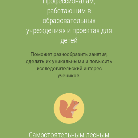
Профессионалам,
работающим в
образовательных
учреждениях и проектах для
детей
Поможет разнообразить занятия,
сделать их уникальными и повысить
исследовательский интерес
учеников.
Самостоятельным лесным