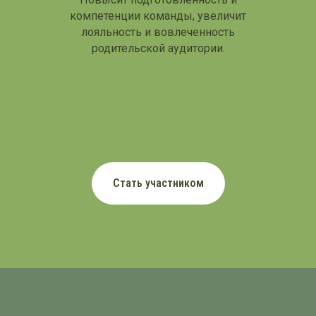
компетенции команды, увеличит
лояльность и вовлеченность
родительской аудитории.
Стать участником