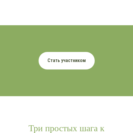
Стать участником
Три простых шага к