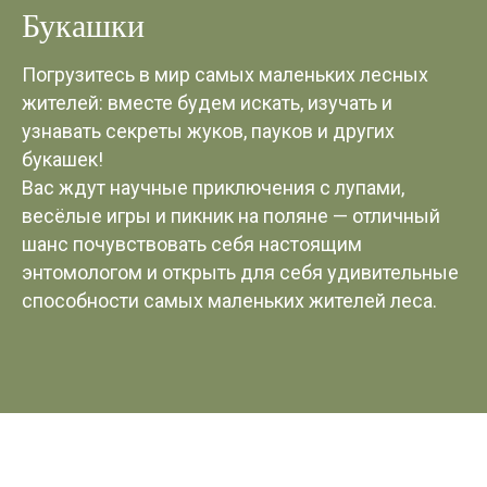
Букашки
Погрузитесь в мир самых маленьких лесных
жителей: вместе будем искать, изучать и
узнавать секреты жуков, пауков и других
букашек!
Вас ждут научные приключения с лупами,
весёлые игры и пикник на поляне — отличный
шанс почувствовать себя настоящим
энтомологом и открыть для себя удивительные
способности самых маленьких жителей леса.